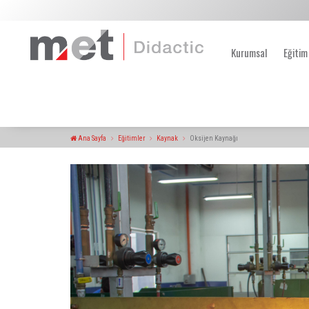
Kurumsal
Eğitim
Ana Sayfa
Eğitimler
Kaynak
Oksijen Kaynağı