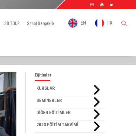
3D TOUR
Sanal Gerçeklik
EN
FR
Eğitimler
KURSLAR
SEMİNERLER
DİĞER EĞİTİMLER
2023 EĞİTİM TAKVİMİ