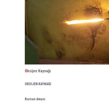
Oksijen Kaynağı
OKSİJEN KAYNAĞI
Kursun Amacı