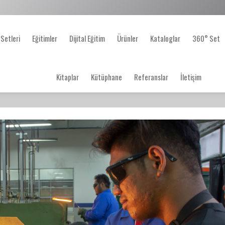
 Setleri
Eğitimler
Dijital Eğitim
Ürünler
Kataloglar
360° Set
Kitaplar
Kütüphane
Referanslar
İletişim