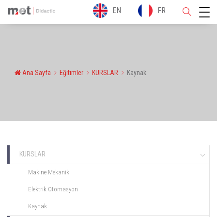
EN
FR
Ana Sayfa
Eğitimler
KURSLAR
Kaynak
KURSLAR
Makine Mekanik
Elektrik Otomasyon
Kaynak