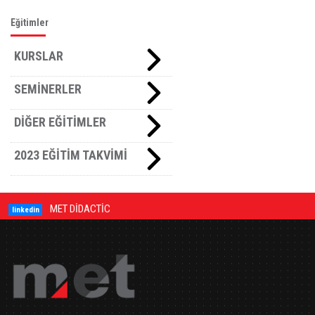
Eğitimler
KURSLAR
SEMİNERLER
DİĞER EĞİTİMLER
2023 EĞİTİM TAKVİMİ
MET DİDACTİC
linkedin