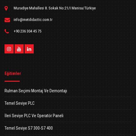
Muradiye Mahallesi 8. Sokak No:21/I Manisa/Türkiye
info@metdidactic.com.tr
+90 236 304 45 75
Eğitimler
Rulman Seçimi Montaj Ve Demontajı
Temel Seviye PLC
İleri Seviye PLC Ve Operatör Paneli
Temel Seviye S7 300-S7 400