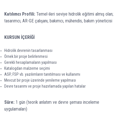
Katılımcı Profili:
Temel-ileri seviye hidrolik eğitimi almış olan;
tasarımcı, AR-GE çalışanı, bakımcı, mühendis, bakım yöneticisi
KURSUN İÇERİĞİ
Hidrolik devrenin tasarlanması
Örnek bir proje belirlenmesi
Gerekli hesaplamaların yapılması
Katalogdan malzeme seçimi
ASP, FSP vb. yazılımların tanıtılması ve kullanımı
Mevcut bir proje üzerinde yenileme yapılması
Devre tasarımı ve proje hazırlamada yapılan hatalar
Süre:
1 gün (teorik anlatım ve devre şeması inceleme
uygulamaları)