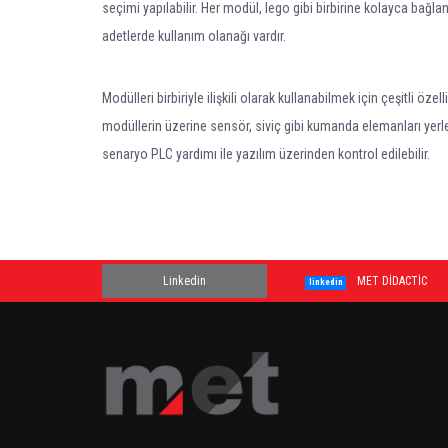
seçimi yapılabilir. Her modül, lego gibi birbirine kolayca bağla
adetlerde kullanım olanağı vardır.
Modülleri birbiriyle ilişkili olarak kullanabilmek için çeşitli ö
modüllerin üzerine sensör, siviç gibi kumanda elemanları yerleş
senaryo PLC yardımı ile yazılım üzerinden kontrol edilebilir.
Linkedin
MET DİDACTİC
linkedin