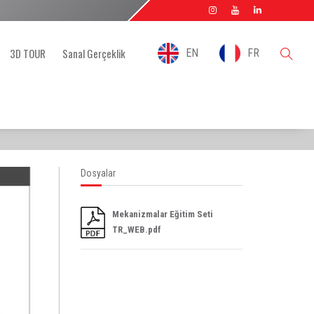
3D TOUR
Sanal Gerçeklik
EN
FR
Dosyalar
Mekanizmalar Eğitim Seti
TR_WEB.pdf