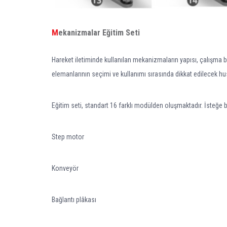
Mekanizmalar Eğitim Seti
Hareket iletiminde kullanılan mekanizmaların yapısı, çalışma biç
elemanlarının seçimi ve kullanımı sırasında dikkat edilecek h
Eğitim seti, standart 16 farklı modülden oluşmaktadır. İsteğe b
Step motor
Konveyör
Bağlantı plâkası