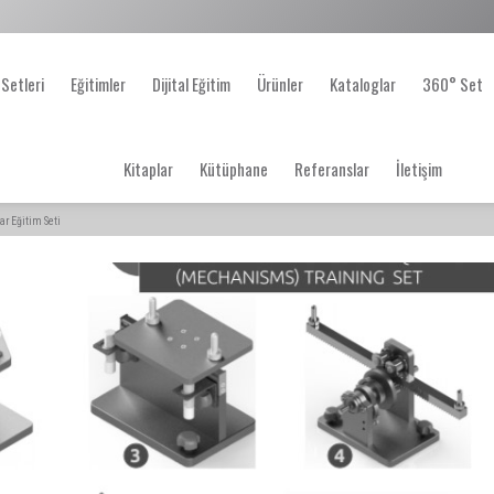
 Setleri
Eğitimler
Dijital Eğitim
Ürünler
Kataloglar
360° Set
Kitaplar
Kütüphane
Referanslar
İletişim
r Eğitim Seti