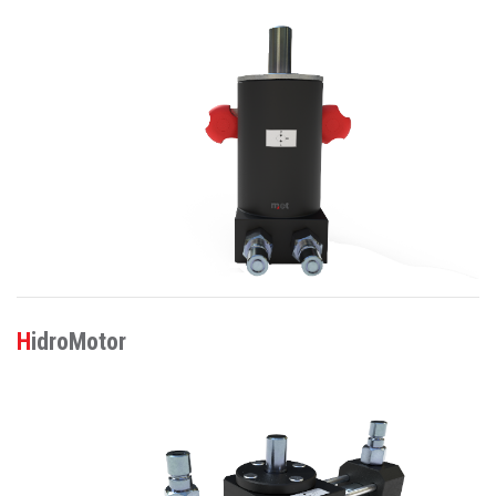
HidroMotor