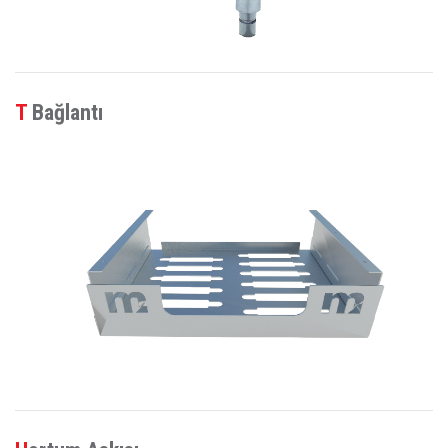
T Bağlantı