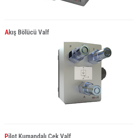
Akış Bölücü Valf
Pilot Kumandalı Çek Valf