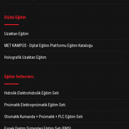
Dijital Eğitim
Uzaktan Eğitim
MET KAMPÜS - Dijital Eğitim Platformu Eğitim Kataloğu
Holografik Uzaktan Eğitim
Eğitim Setlerimiz
Hidrolik-Elektrohidrolik Eğitim Seti
Pnömatik Elektropnömatik Eğitim Seti
Otomatik Kumanda + Pnömatik + PLC Eğitim Seti
Esnek Üretim Sistemleri Eğitim Seti (FMS)