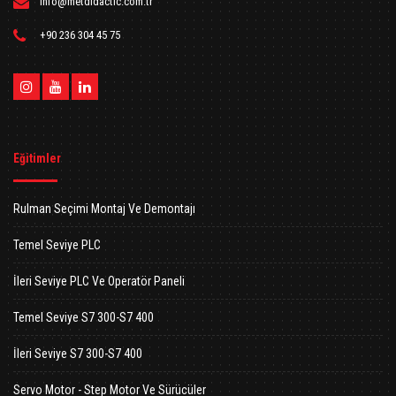
info@metdidactic.com.tr
+90 236 304 45 75
Eğitimler
Rulman Seçimi Montaj Ve Demontajı
Temel Seviye PLC
İleri Seviye PLC Ve Operatör Paneli
Temel Seviye S7 300-S7 400
İleri Seviye S7 300-S7 400
Servo Motor - Step Motor Ve Sürücüler