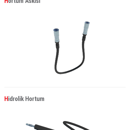
Hortum Askısı
Hidrolik Hortum