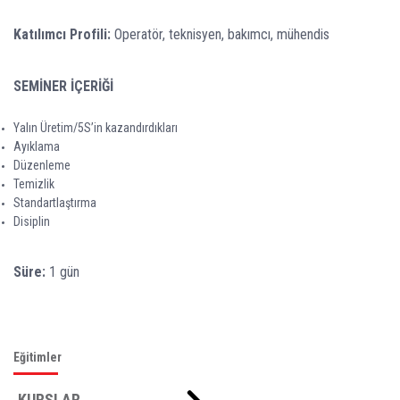
Katılımcı Profili:
Operatör, teknisyen, bakımcı, mühendis
SEMİNER İÇERİĞİ
Yalın Üretim/5S’in kazandırdıkları
Ayıklama
Düzenleme
Temizlik
Standartlaştırma
Disiplin
Süre:
1 gün
Eğitimler
KURSLAR