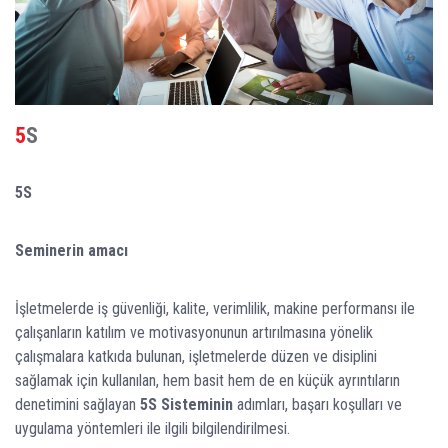
5S
5S
Seminerin amacı
İşletmelerde iş güvenliği, kalite, verimlilik, makine performansı ile
çalışanların katılım ve motivasyonunun artırılmasına yönelik
çalışmalara katkıda bulunan, işletmelerde düzen ve disiplini
sağlamak için kullanılan, hem basit hem de en küçük ayrıntıların
denetimini sağlayan
5S
S
isteminin
adımları, başarı koşulları ve
uygulama yöntemleri ile ilgili bilgilendirilmesi.