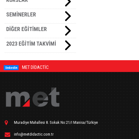
SEMİNERLER
DİĞER EĞİTİMLER
2023 EĞİTİM TAKVİMİ
MET DİDACTİC
linkedin
Muradiye Mahallesi 8. Sokak No:21/I Manisa/Türkiye
info@metdidactic.com.tr