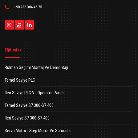
+90 236 304 45 75
Eğitimler
Rulman Seçimi Montaj Ve Demontajı
Temel Seviye PLC
İleri Seviye PLC Ve Operatör Paneli
Temel Seviye S7 300-S7 400
İleri Seviye S7 300-S7 400
Servo Motor - Step Motor Ve Sürücüler