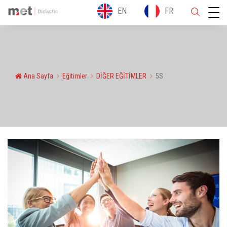
EN
FR
Ana Sayfa
Eğitimler
DİĞER EĞİTİMLER
5S