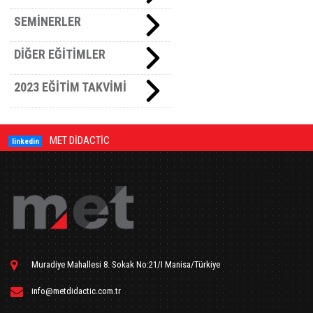
SEMİNERLER
DİĞER EĞİTİMLER
2023 EĞİTİM TAKVİMİ
MET DİDACTİC
linkedin
Muradiye Mahallesi 8. Sokak No:21/I Manisa/Türkiye
info@metdidactic.com.tr