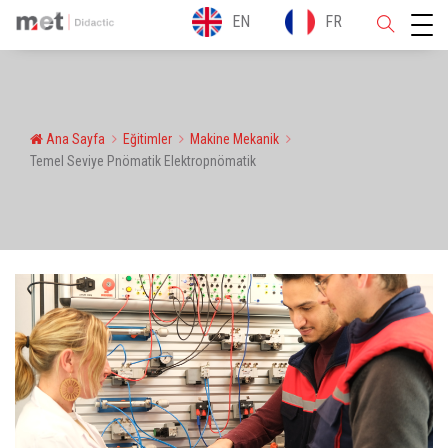
EN
FR
Ana Sayfa
Eğitimler
Makine Mekanik
Temel Seviye Pnömatik Elektropnömatik