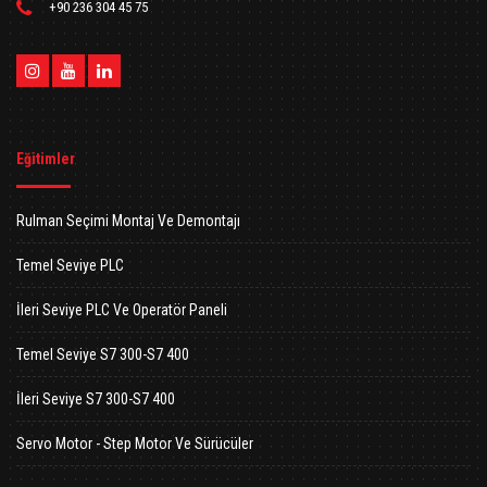
+90 236 304 45 75
Eğitimler
Rulman Seçimi Montaj Ve Demontajı
Temel Seviye PLC
İleri Seviye PLC Ve Operatör Paneli
Temel Seviye S7 300-S7 400
İleri Seviye S7 300-S7 400
Servo Motor - Step Motor Ve Sürücüler